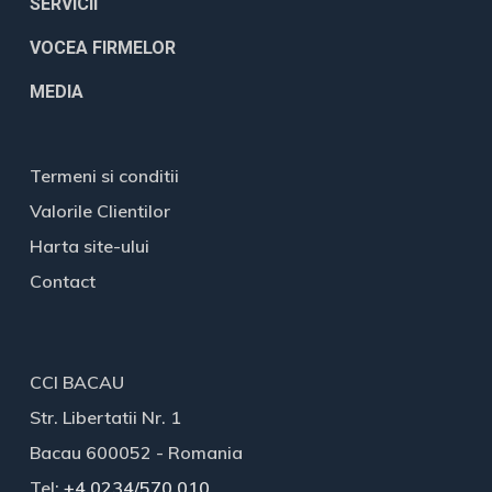
SERVICII
VOCEA FIRMELOR
MEDIA
Termeni si conditii
Valorile Clientilor
Harta site-ului
Contact
CCI BACAU
Str. Libertatii Nr. 1
Bacau 600052 - Romania
Tel:
+4 0234/570 010